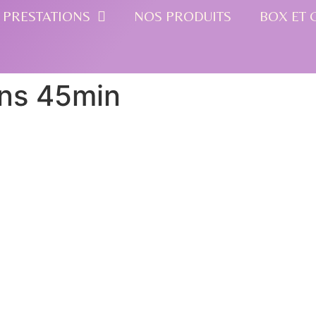
 PRESTATIONS
NOS PRODUITS
BOX ET 
ns 45min