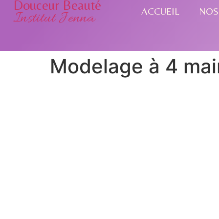
Douceur Beauté
ACCUEIL
NOS
Institut Jenna
Modelage à 4 mai