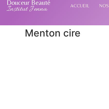
Douceur Beauté
ACCUEIL
NOS
Institut Jenna
Menton cire