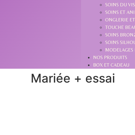
SOINS DU VI
SOINS ET AN
ONGLERIE ET
TOUCHE BEA
SOINS BRON
SOINS SILHO
MODELAGES 
NOS PRODUITS
BOX ET CADEAU
Mariée + essai