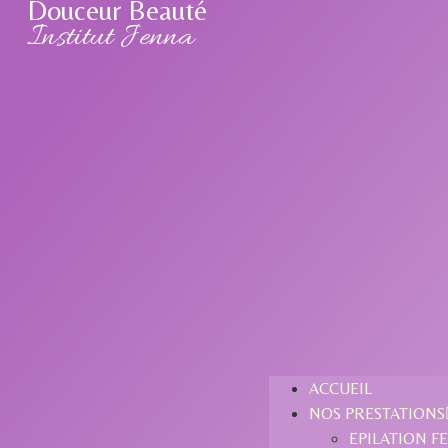
Douceur Beauté
Institut Jenna
ACCUEIL
NOS PRESTATIONS
EPILATION 