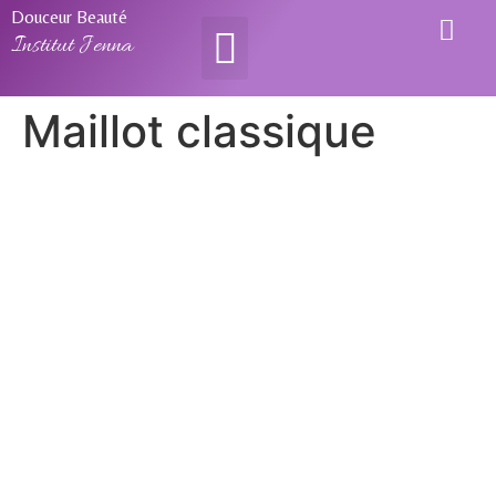
Douceur Beauté
Institut Jenna
Maillot classique