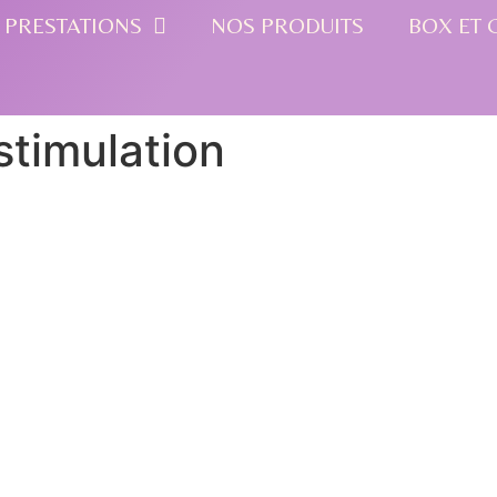
 PRESTATIONS
NOS PRODUITS
BOX ET 
ostimulation