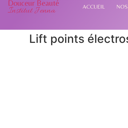
Douceur Beauté
ACCUEIL
NOS
Institut Jenna
Lift points électr