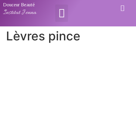
Douceur Beauté
Institut Jenna
Lèvres pince