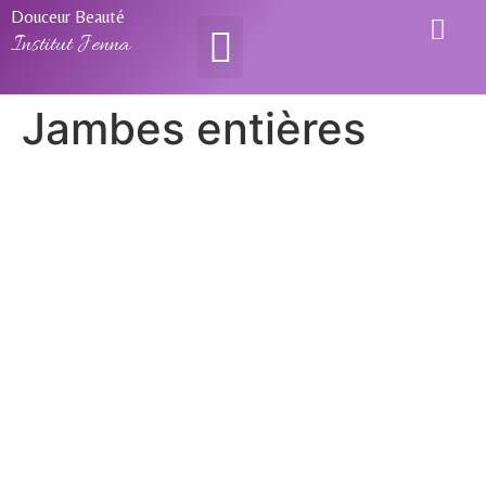
Douceur Beauté
Institut Jenna
Jambes entières