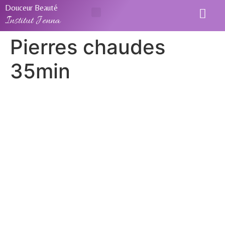
Douceur Beauté
Institut Jenna
Pierres chaudes
35min