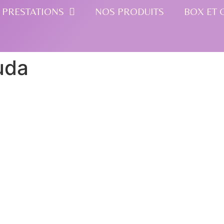
 PRESTATIONS
NOS PRODUITS
BOX ET 
uda