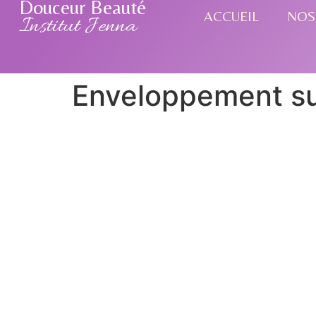
Douceur Beauté
ACCUEIL
NOS
Institut Jenna
Enveloppement s