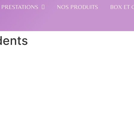
 PRESTATIONS
NOS PRODUITS
BOX ET 
dents