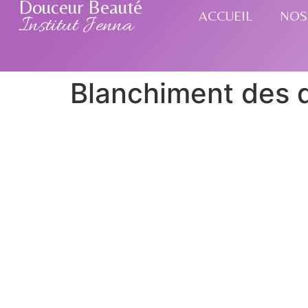
Douceur Beauté
ACCUEIL
NOS
Institut Jenna
Blanchiment des 