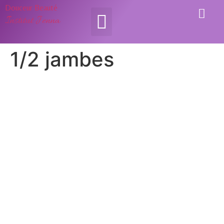
Douceur Beauté
Institut Jenna
1/2 jambes