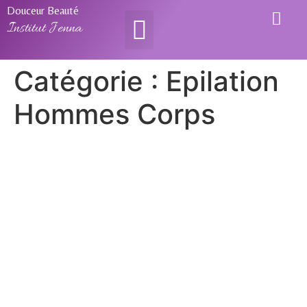
Douceur Beauté
Institut Jenna
Catégorie :
Epilation
Hommes Corps